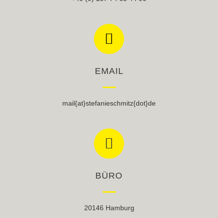
EMAIL
mail{at}stefanieschmitz{dot}de
BÜRO
20146 Hamburg