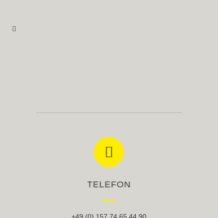
TELEFON
+49 (0) 157 74 65 44 90