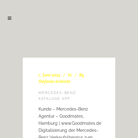
1. Juni 2023
In
By
Stefanie Schmitz
MERCEDES-BENZ
KATALOGE APP
Kunde – Mercedes-Benz
Agentur – Goodmates,
Hamburg | www.Goodmates.de
Digitalisierung der Mercedes-
Benz Verkaufsliteratur zum