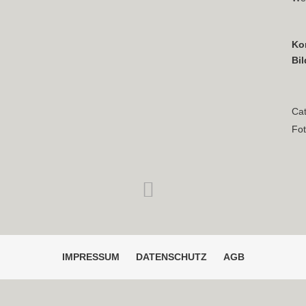
Ko
Bi
Ca
Fot
IMPRESSUM
DATENSCHUTZ
AGB