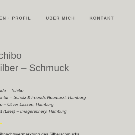
EN · PROFIL
ÜBER MICH
KONTAKT
chibo
ilber – Schmuck
nde – Tchibo
entur – Scholz & Friends Neumarkt, Hamburg
o – Oliver Lassen, Hamburg
t (Lifes) – Imagerefinery, Hamburg
ihnachtsvermarktung des Silberschmucks