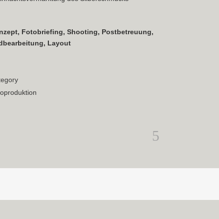
nzept, Fotobriefing, Shooting, Postbetreuung,
ldbearbeitung, Layout
tegory
oproduktion