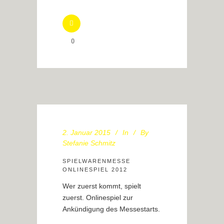
0
2. Januar 2015
In
By
Stefanie Schmitz
SPIELWARENMESSE
ONLINESPIEL 2012
Wer zuerst kommt, spielt
zuerst. Onlinespiel zur
Ankündigung des Messestarts.