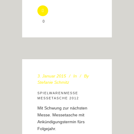
0
3. Januar 2015
In
By
Stefanie Schmitz
SPIELWARENMESSE
MESSETASCHE 2012
Mit Schwung zur nächsten
Messe. Messetasche mit
Ankündigungstermin fürs
Folgejahr.