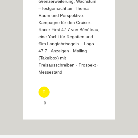
Grenzerweiterung, Wachstum
– festgemacht am Thema
Raum und Perspektive.
Kampagne für den Cruiser-
Racer First 47.7 von Bénéteau,
eine Yacht für Regatten und
fürs Langfahrtsegeln. · Logo
47.7 · Anzeigen · Mailing
(Takelbox) mit
Preisausschreiben · Prospekt ·
Messestand
0