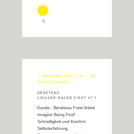
0
1. Dezember 2014
In
By
Stefanie Schmitz
BÉNÉTEAU
CRUISER-RACER FIRST 47.7
Kunde - Bénéteau Freie Arbeit
Imagine Being First!
Schnelligkeit und Komfort.
Selbsterfahrung,